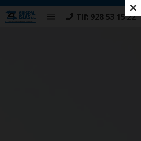
Tlf: 928 53 15 22