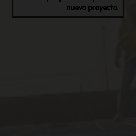
nuevo proyecto.