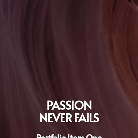
PASSION
NEVER FAILS
Portfolio Item One